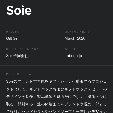
Soie
PROJECT
MONTH / YEAR
Gift Set
March 2026
RELATED COMPANY
WEBSITE
Soie合同会社
soie.co.jp
PROJECT DETAIL
Soieのブランド世界観をギフトシーンへ拡張するプロジェ
クトとして、ギフトバッグおよびギフトボックスセットの
デザインを制作。製品単体の魅力だけでなく、贈る・受け
取る・開封する一連の体験までをブランド表現の一部とし
て設計。ハンドセラムやハンドソープと一貫したデザイン