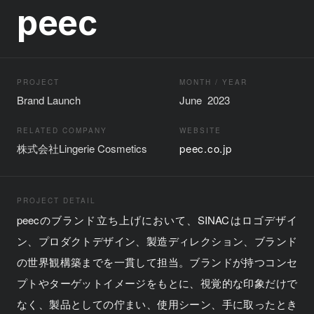
peec
PROJECT
MONTH / YEAR
Brand Launch
June 2023
RELATED COMPANY
WEBSITE
株式会社Lingerie Cosmetics
peec.co.jp
PROJECT DETAIL
peecのブランド立ち上げにおいて、SINACはロゴデザイ
ン、プロダクトデザイン、製造ディレクション、ブランド
の世界観構築までを一貫して担当。ブランドが持つコンセ
プトやターゲットイメージをもとに、視覚的な印象だけで
なく、製品としての佇まい、使用シーン、手に取ったとき